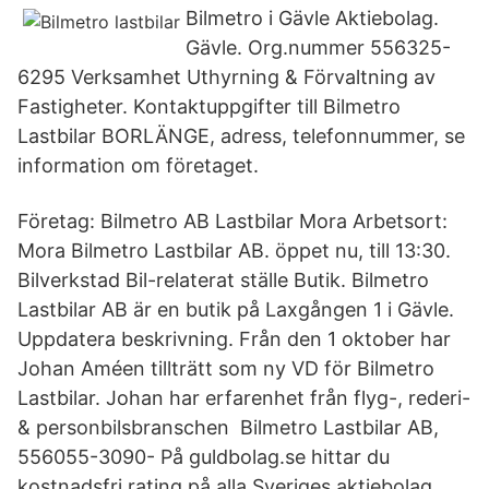
Bilmetro i Gävle Aktiebolag.
Gävle. Org.nummer 556325-
6295 Verksamhet Uthyrning & Förvaltning av
Fastigheter. Kontaktuppgifter till Bilmetro
Lastbilar BORLÄNGE, adress, telefonnummer, se
information om företaget.
Företag: Bilmetro AB Lastbilar Mora Arbetsort:
Mora Bilmetro Lastbilar AB. öppet nu, till 13:30.
Bilverkstad Bil-relaterat ställe Butik. Bilmetro
Lastbilar AB är en butik på Laxgången 1 i Gävle.
Uppdatera beskrivning. Från den 1 oktober har
Johan Améen tillträtt som ny VD för Bilmetro
Lastbilar. Johan har erfarenhet från flyg-, rederi-
& personbilsbranschen Bilmetro Lastbilar AB,
556055-3090- På guldbolag.se hittar du
kostnadsfri rating på alla Sveriges aktiebolag.