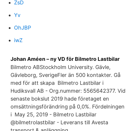
ZsD
Yv
OhJBP
iwZ
Johan Améen – ny VD för Bilmetro Lastbilar
Bilmetro ABStockholm University. Gävle,
Gävleborg, SverigeFler än 500 kontakter. Gå
med för att skapa Bilmetro Lastbilar i
Hudiksvall AB - Org.nummer: 5565642377. Vid
senaste bokslut 2019 hade företaget en
omsättningsförändring på 0,0%. Fördelningen
i May 25, 2019 - Bilmetro Lastbilar
@bilmetrolastbilar - Leverans till Avesta
transport & anläggning.