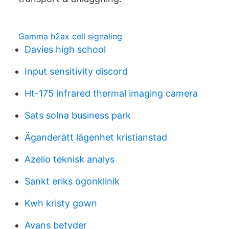
Gamma h2ax cell signaling
Davies high school
Input sensitivity discord
Ht-175 infrared thermal imaging camera
Sats solna business park
Äganderätt lägenhet kristianstad
Azelio teknisk analys
Sankt eriks ögonklinik
Kwh kristy gown
Avans betyder