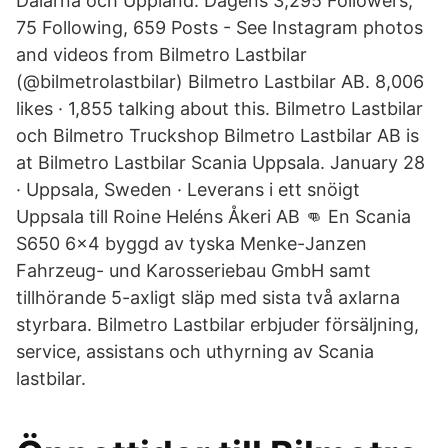
Dalarna och Uppland. Dagens 3,295 Followers,
75 Following, 659 Posts - See Instagram photos
and videos from Bilmetro Lastbilar
(@bilmetrolastbilar) Bilmetro Lastbilar AB. 8,006
likes · 1,855 talking about this. Bilmetro Lastbilar
och Bilmetro Truckshop Bilmetro Lastbilar AB is
at Bilmetro Lastbilar Scania Uppsala. January 28
· Uppsala, Sweden · Leverans i ett snöigt
Uppsala till Roine Heléns Åkeri AB 👊 En Scania
S650 6x4 byggd av tyska Menke-Janzen
Fahrzeug- und Karosseriebau GmbH samt
tillhörande 5-axligt släp med sista två axlarna
styrbara. Bilmetro Lastbilar erbjuder försäljning,
service, assistans och uthyrning av Scania
lastbilar.