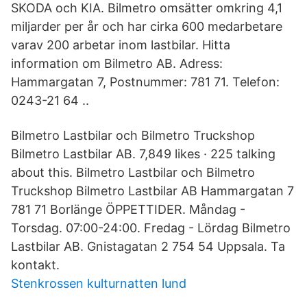
SKODA och KIA. Bilmetro omsätter omkring 4,1
miljarder per år och har cirka 600 medarbetare
varav 200 arbetar inom lastbilar. Hitta
information om Bilmetro AB. Adress:
Hammargatan 7, Postnummer: 781 71. Telefon:
0243-21 64 ..
Bilmetro Lastbilar och Bilmetro Truckshop
Bilmetro Lastbilar AB. 7,849 likes · 225 talking
about this. Bilmetro Lastbilar och Bilmetro
Truckshop Bilmetro Lastbilar AB Hammargatan 7
781 71 Borlänge ÖPPETTIDER. Måndag -
Torsdag. 07:00-24:00. Fredag - Lördag Bilmetro
Lastbilar AB. Gnistagatan 2 754 54 Uppsala. Ta
kontakt.
Stenkrossen kulturnatten lund