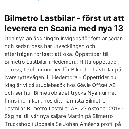
Bilmetro Lastbilar - först ut att
leverera en Scania med nya 13
Den nya anläggningen invigdes för fem år sedan
och sedan dess har utvecklingen och
efterfrågan fortsatt att öka. Öppettider till
Bilmetro Lastbilar i Hedemora. Hitta öppettider,
adress, telefonnummer för Bilmetro Lastbilar på
Ivarshyttevägen 1 i Hedemora - Öppettider.nu
Idag är vi på studiebesök hos Gävle Offset AB
och ser hur Bilmetrobladet trycks Nya numret
finns inom kort hos ditt närmsta Bilmetro
Lastbilar Bilmetro Lastbilar AB. 27 oktober 2016 ·
Säg hej till vår nya säljare Martin på Bilmetro
Truckshop i Uppsala Se Johan Améens profil på