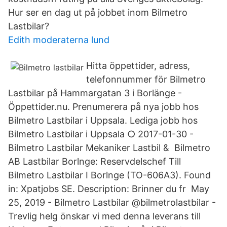
Hur ser en dag ut på jobbet inom Bilmetro
Lastbilar?
Edith moderaterna lund
Hitta öppettider, adress,
telefonnummer för Bilmetro
Lastbilar på Hammargatan 3 i Borlänge -
Öppettider.nu. Prenumerera på nya jobb hos
Bilmetro Lastbilar i Uppsala. Lediga jobb hos
Bilmetro Lastbilar i Uppsala ○ 2017-01-30 -
Bilmetro Lastbilar Mekaniker Lastbil & Bilmetro
AB Lastbilar Borlnge: Reservdelschef Till
Bilmetro Lastbilar I Borlnge (TO-606A3). Found
in: Xpatjobs SE. Description: Brinner du fr May
25, 2019 - Bilmetro Lastbilar @bilmetrolastbilar -
Trevlig helg önskar vi med denna leverans till